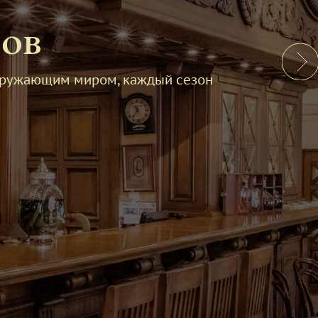
ров
 окружающим миром, каждый сезон