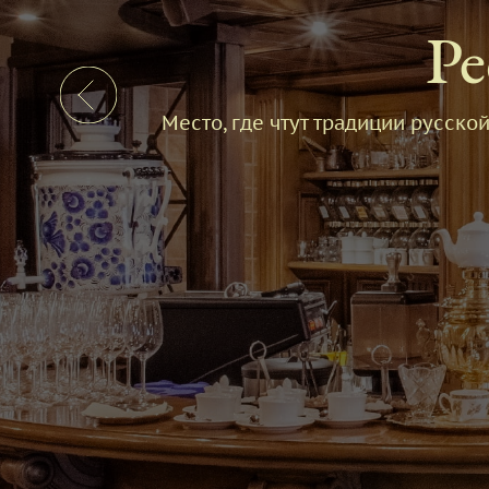
Ре
Место, где чтут традиции русск