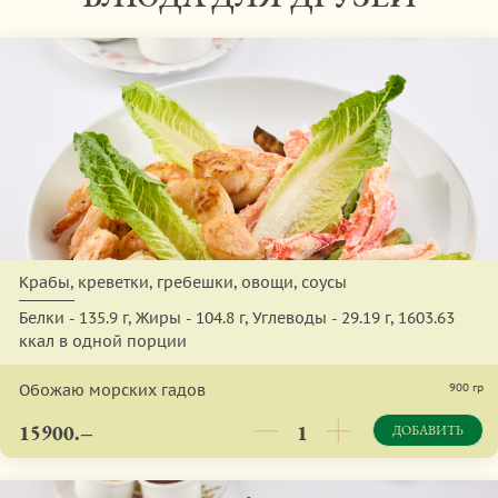
Крабы, креветки, гребешки, овощи, соусы
Белки - 135.9 г, Жиры - 104.8 г, Углеводы - 29.19 г, 1603.63
ккал в одной порции
Обожаю морских гадов
900 гр
15900.–
ДОБАВИТЬ